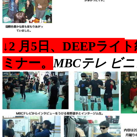
↓2 月5日、DEEPラ
ミナー。
MBCテレ ビ