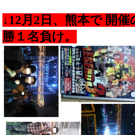
↓12月2日、熊本で 開催
勝１名負け。