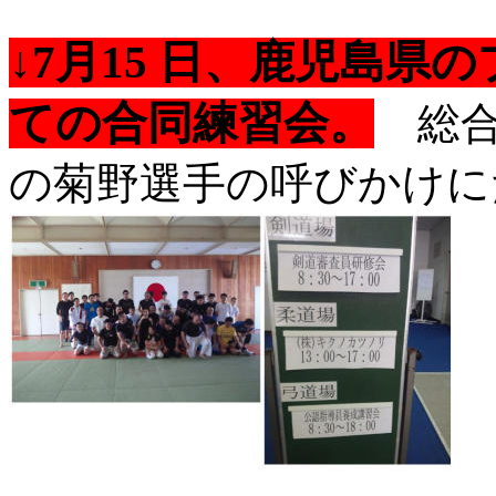
↓7月15 日、鹿児島
ての合同練習会。
総合
の菊野選手の呼びかけに