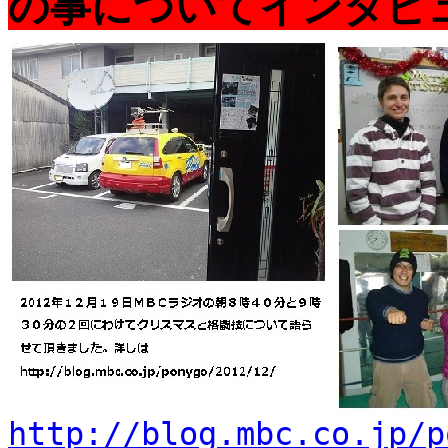
の事についてインタビ
http://blog.mbc.co.jp/p