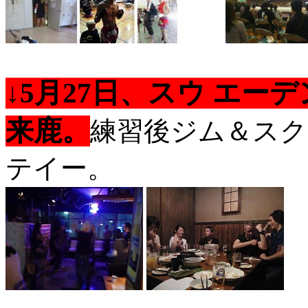
↓5月27日、スウ エ
来鹿。
練習後ジム＆スク
テイー。