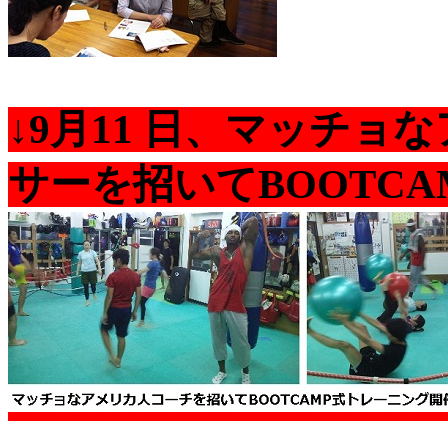
↓9月11 日、マッチ
サーを招いてBOOTC