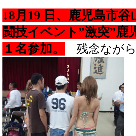
↓8月19 日、鹿児島
闘技イベント”激突”鹿
１名参加。
残念ながら