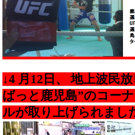
↓4 月12日、 地上波
ばっと鹿児島”のコー
ルが取り上げられまし