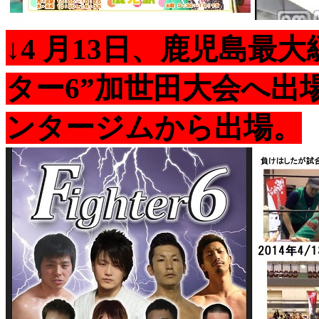
↓4 月13日、鹿児島最
ター6”加世田大会へ出
ンタージムから出場。