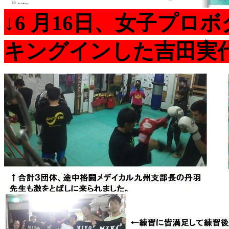
↓6 月16日、女子プ
キングインした吉田実