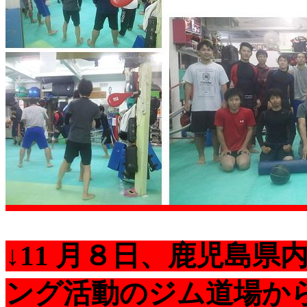
↓11 月８日、
鹿児島県内
ング活動のジム道場か