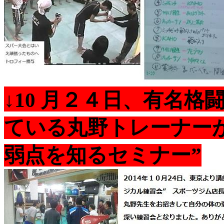
↓10 月２４日、
有名格闘
ている丸野トレーナー
弱点を知るセミナー”