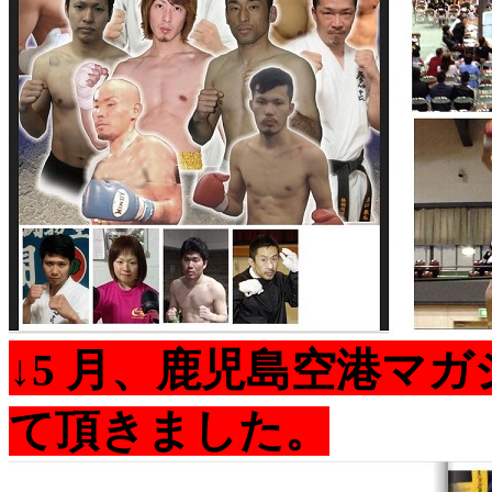
↓5 月、鹿児島空港マ
て頂きました。