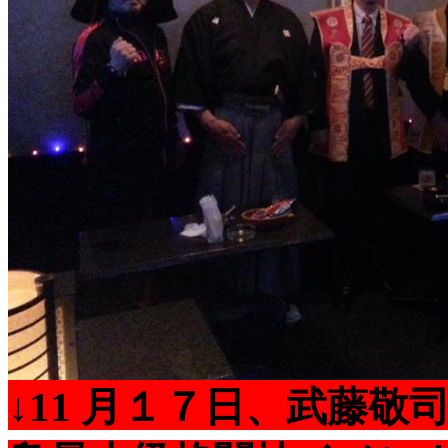
↓11 月１７日、
武藤敬司