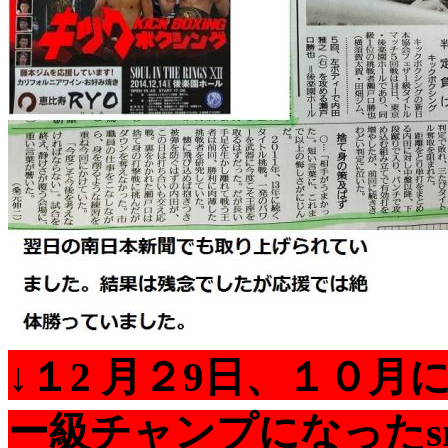
↓１2 月２9日、１０月
ー級チャンプになったsna