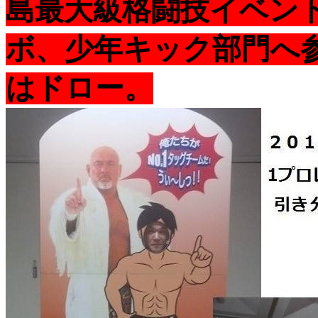
島最大級格闘技イベント
ボ、少年キック部門へ
はドロー。