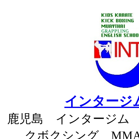
インタージムT
鹿児島 インタージム
クボクシング MM