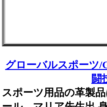
グローバルスポーツ/GL
闘
スポーツ用品の革製品
ール、マリア先生出 