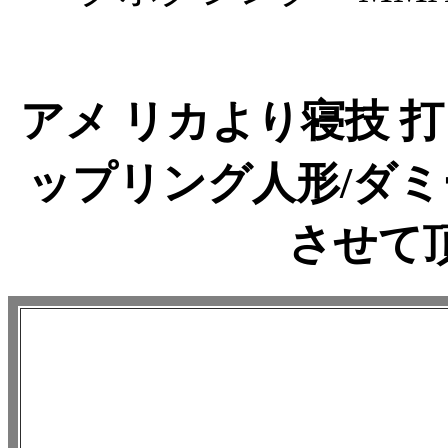
アメ リカより寝技 
ップリング人形/ダ
させて