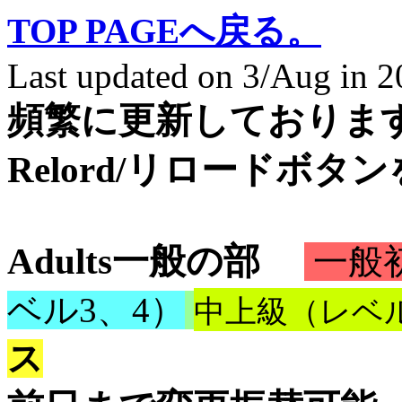
TOP PAGEへ戻る。
Last updated on 3/Aug in 
頻繁に更新しておりま
Relord/リロードボタ
Adults一般の部
一般初
中上級
（レベル
ベル3、4）
ス