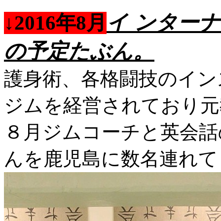
イ ンター
↓2016年8月
の予定たぶん。
護身術、各格闘技のイン
ジムを経営されており元
８月ジムコーチと英会話
んを鹿児島に数名連れて