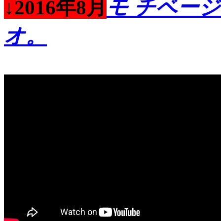
モ チベー
↓2016年8月
オ。