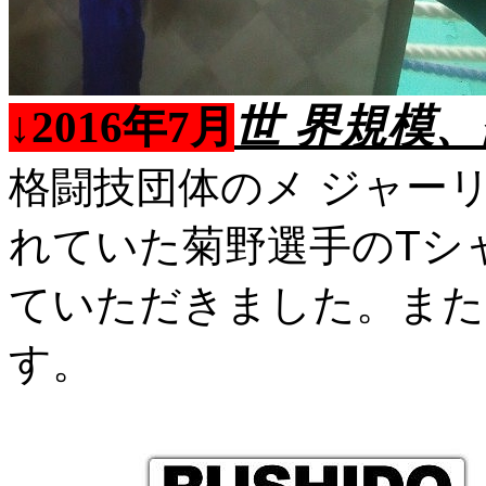
世 界規模
↓2016年7月
格闘技団体のメ ジャー
れていた菊野選手のTシ
ていただきました。また
す。