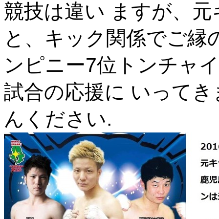
競技は違い ますが、元
と、キック関係でご縁
ンピニー7位トンチャ
試合の応援に いって
んください.