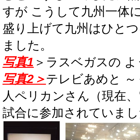
すが こうして九州一体
盛り上げて九州はひとつ
ました。
写真1
＞ラスベガスの よ
写真2＞
テレビあめと 
人ペリカンさん（現在、
試合に参加されていまし