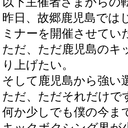
以下主催者さまからの
昨日、故郷鹿児島では
ミナーを開催させてい
ただ、ただ鹿児島のキ
り上げたい。
そして鹿児島から強い
ただ、ただそれだけで
何か少しでも僕の今ま
キックボクシング界が