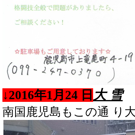
大 雪
↓2016年1月24 日
南国鹿児島もこの通 り