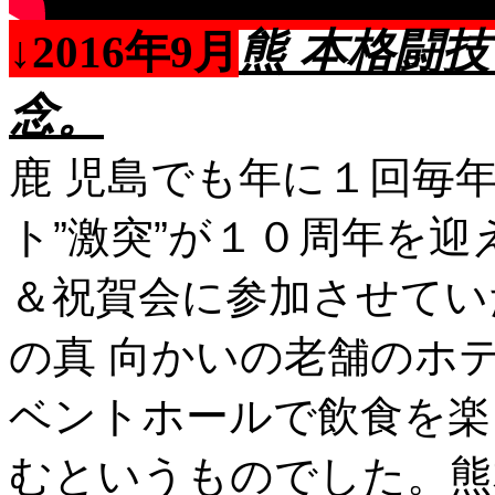
熊 本格闘
↓2016年9月
念。
鹿 児島でも年に１回毎
ト”激突”が１０周年を
＆祝賀会に参加させてい
の真 向かいの老舗のホ
ベントホールで飲食を楽
むというものでした。熊