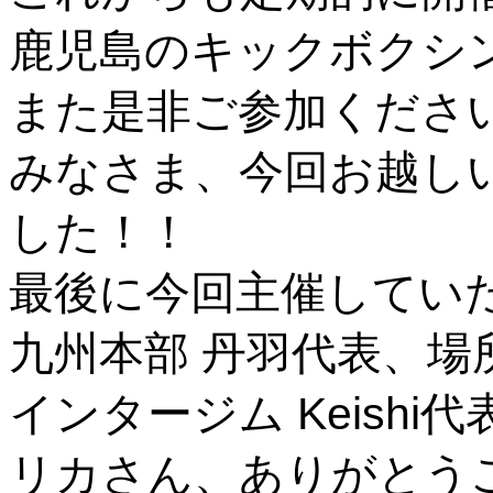
鹿児島のキックボクシ
また是非ご参加くださ
みなさま、今回お越し
した！！
最後に今回主催してい
九州本部 丹羽代表、
インタージム Keish
リカさん、ありがとう