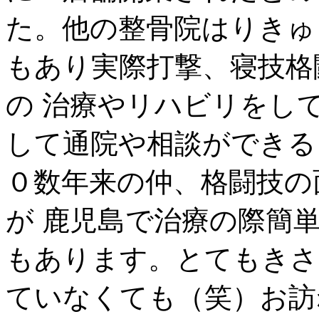
た。他の整骨院はりきゅ
もあり実際打撃、寝技格
の 治療やリハビリをし
して通院や相談ができる
０数年来の仲、格闘技の
が 鹿児島で治療の際簡
もあります。とてもきさ
ていなくても（笑）お訪