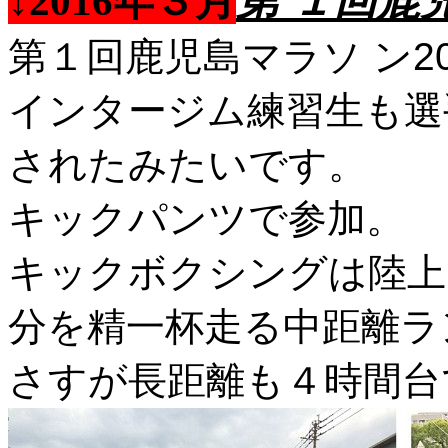
第 １回鹿
↓2016年３月
第１回鹿児島マラソ ン20
インタージム練習生も選
されたみたいです。
キックパンツで参加。
キックボクシングは陸上
分を精一杯走る中距離ラ
さすが長距離も４時間台