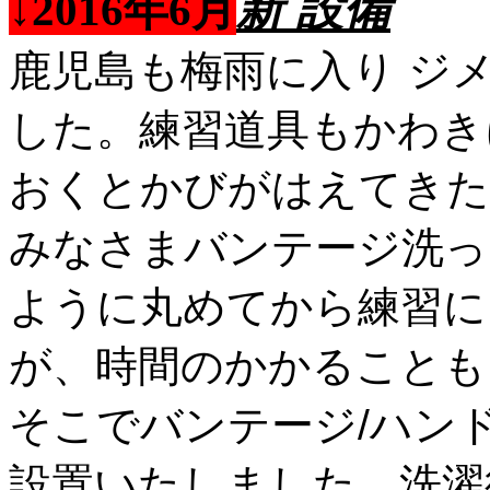
新 設備
↓2016年6月
鹿児島も梅雨に入り ジ
した。練習道具もかわき
おくとかびがはえてきた
みなさまバンテージ洗っ
ように丸めてから練習に
が、時間のかかることも
そこでバンテージ/ハン
設置いたしました。洗濯