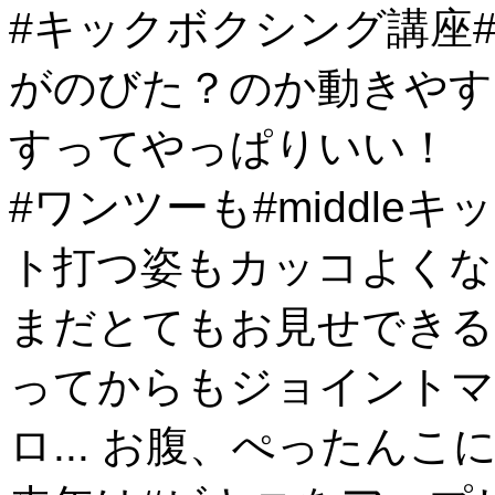
#キックボクシング講座
がのびた？のか
動きやす
すってやっぱりいい！
#ワンツーも#middleキ
ト打つ姿も
カッコよくな
まだとてもお見せできる
ってからもジョイントマ
ロ... お腹、ぺったんこ