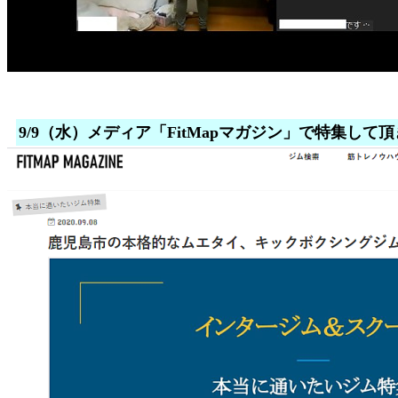
9/9（水）メディア「FitMapマガジン」で特集して