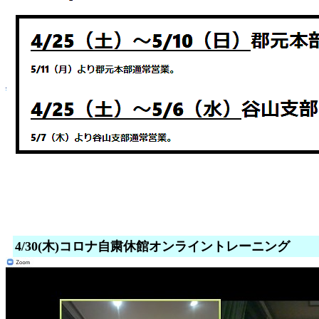
4/30(木)コロナ自粛休館オンライントレーニング