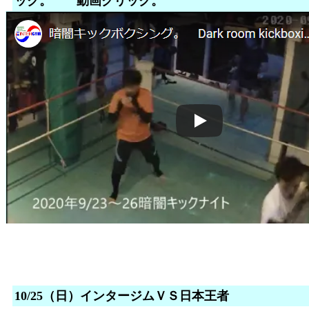
ック。 動画クリック。
10/25（日）インタージムＶＳ日本王者