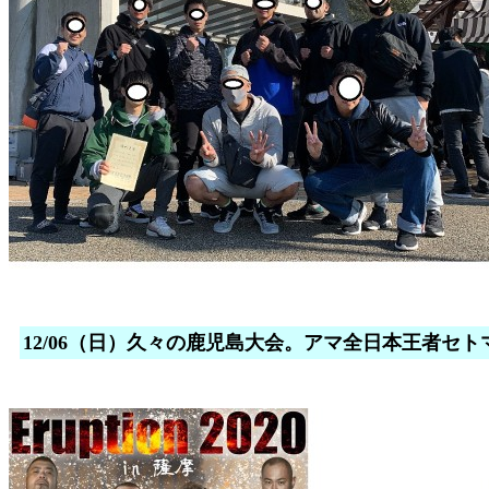
12/06（日）久々の鹿児島大会。アマ全日本王者セ