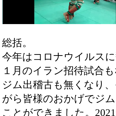
総括。
今年はコロナウイルスに
１月のイラン招待試合も
ジム出稽古も無くなり、
がら皆様のおかげでジム
ことができました。202