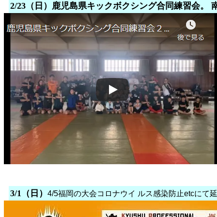
2/23（日）鹿児島県キックボクシング合同練習会。
3/1（日）
4/5福岡の大会コロナウイ ルス感染防止etcにて