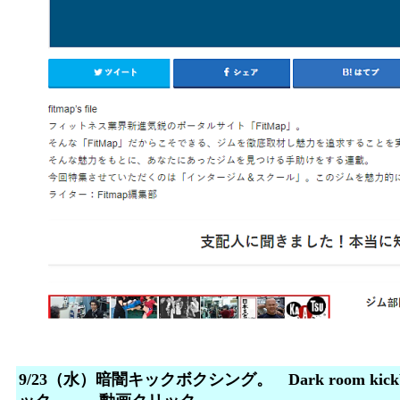
9/23（水）暗闇キックボクシング。 Dark room k