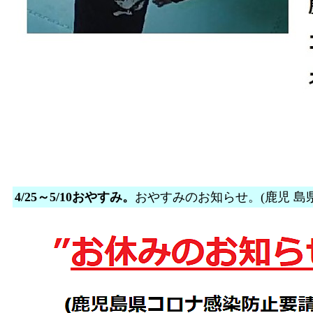
4/25～5/10おやすみ。
おやすみのお知らせ。(鹿児 島