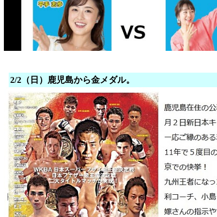
2/2（日）鹿児島から金メダル。