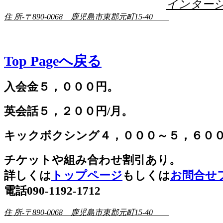
インター
住 所-〒890-0068 鹿児島市東郡元町15-40
Top Pageへ戻る
入会金５，０００円。
英会話５，２００円/月。
キックボクシング４，０００～５，６０
チケットや組み合わせ割引あり。
詳しくは
トップページ
もしくは
お問合せ
電話090-1192-1712
住 所-〒890-0068 鹿児島市東郡元町15-40