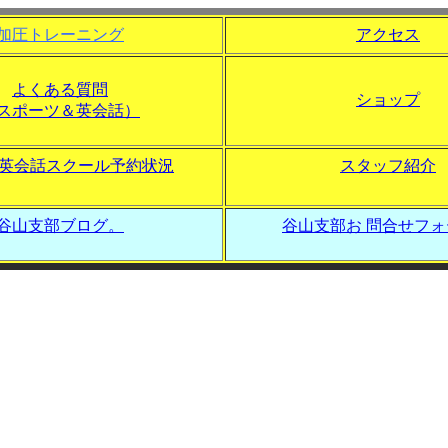
加圧トレーニング
アクセス
よくある質問
ショップ
スポーツ＆英会話）
の英会話スクール予約状況
スタッフ紹介
谷山支部ブログ。
谷山支部お 問合せフ