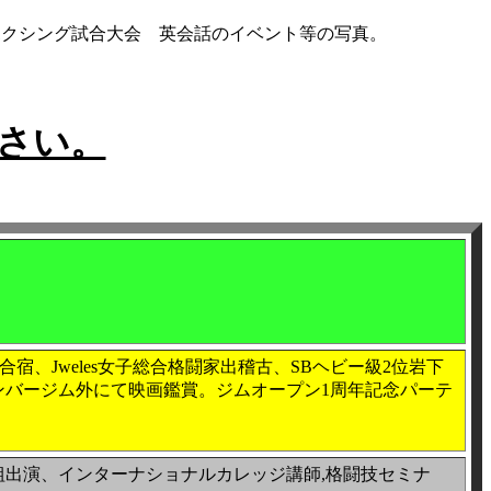
クシング試合大会 英会話のイベント等の写真。
さい。
、Jweles女子総合格闘家出稽古、SBヘビー級2位岩下
ンバージム外にて映画鑑賞。ジムオープン1周年記念パーテ
ビ番組出演、インターナショナルカレッジ講師,格闘技セミナ