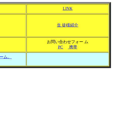
LINK
生 徒様紹介
お問い合わせフォー ム
PC
携帯
ォーム。